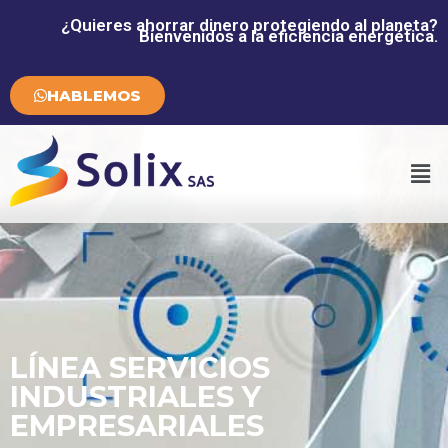
¿Quieres ahorrar dinero protegiendo al planeta?
Bienvenidos a la eficiencia energética.
HABLEMOS
LÍNEA SERVICIOS
INDUSTRIALES Y
EMPRESARIALES