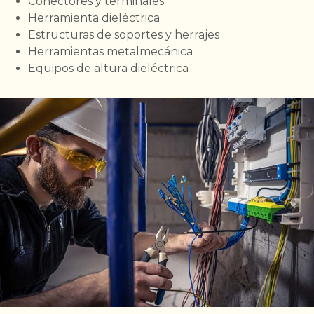
Conectores y terminales
Herramienta dieléctrica
Estructuras de soportes y herrajes
Herramientas metalmecánica
Equipos de altura dieléctrica